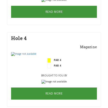
READ MORE
Hole 4
Magazine
PAR 4
PAR 4
BROUGHT TO YOU BY
READ MORE