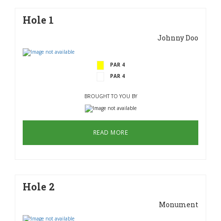
Hole 1
Johnny Doo
PAR 4
PAR 4
BROUGHT TO YOU BY
READ MORE
Hole 2
Monument