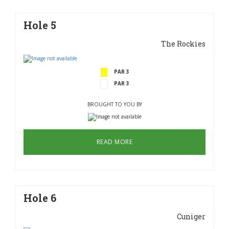
Hole 5
The Rockies
PAR 3
PAR 3
BROUGHT TO YOU BY
READ MORE
Hole 6
Cuniger