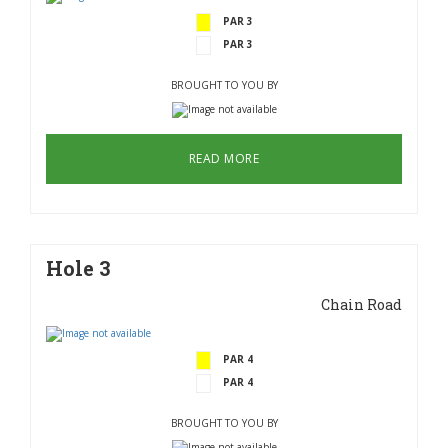
PAR 3
PAR 3
BROUGHT TO YOU BY
READ MORE
Hole 3
Chain Road
PAR 4
PAR 4
BROUGHT TO YOU BY